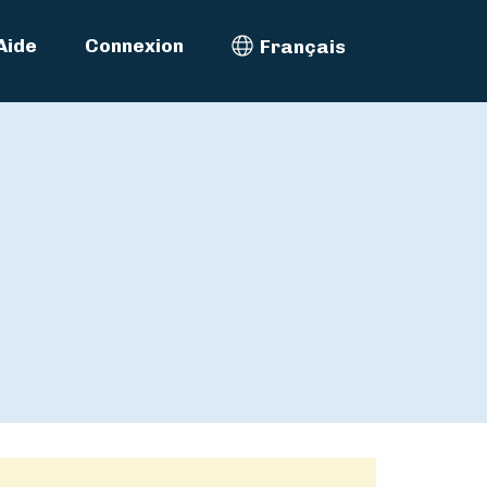
Aide
Connexion
Français
Select Language