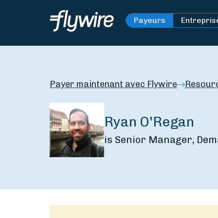
Payeurs
Entrepris
Payer maintenant avec Flywire
Resour
Ryan O'Regan
is Senior Manager, Dem