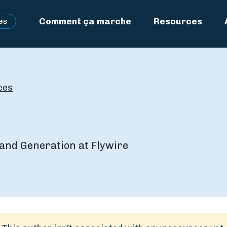
Comment ça marche
Resources
es
ces
and Generation at Flywire