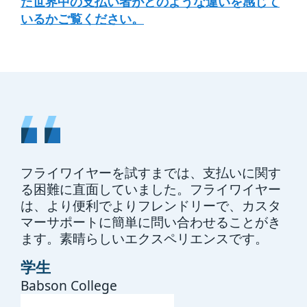
た世界中の支払い者がどのような違いを感じて
いるかご覧ください。
で迅
フライワイヤーを試すまでは、支払いに関す
私
い追
る困難に直面していました。フライワイヤー
じ
は、より便利でよりフレンドリーで、カスタ
簡
マーサポートに簡単に問い合わせることがき
な
ます。素晴らしいエクスペリエンスです。
学
学生
Rut
Babson College