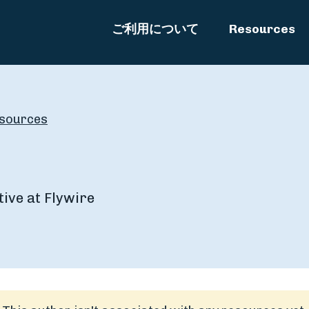
ご利用について
Resources
sources
tive at Flywire