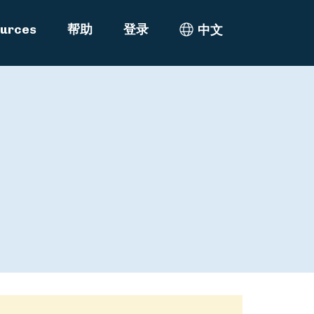
urces
帮助
登录
中文
Select Language