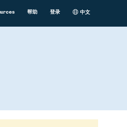
urces
帮助
登录
中文
Select Language